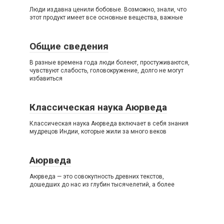
Люди издавна ценили бобовые. Возможно, знали, что
этот продукт имеет все основные вещества, важные
Общие сведения
В разные времена года люди болеют, простуживаются,
чувствуют слабость, головокружение, долго не могут
избавиться
Классическая наука Аюрведа
Классическая наука Аюрведа включает в себя знания
мудрецов Индии, которые жили за много веков
Аюрведа
Аюрведа — это совокупность древних текстов,
дошедших до нас из глубин тысячелетий, а более