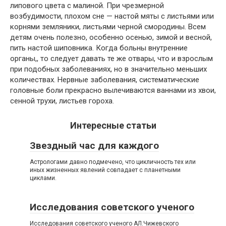
липового цвета с малиной. При чрезмерной
возбудимости, плохом сне — настой мяты с листьями или
корнями земляники, листьями черной смородины. Всем
детям очень полезно, особенно осенью, зимой и весной,
пить настой шиповника. Когда больны внутренние
органы,, то следует давать те же отвары, что и взрослым
при подобных заболеваниях, но в значительно меньших
количествах. Нервные заболевания, систематические
головные боли прекрасно вылечиваются ваннами из хвои,
сенной трухи, листьев гороха.
Интересные статьи
Звездный час для каждого
Астрологами давно подмечено, что цикличность тех или
иных жизненных явлений совпадает с планетными
циклами.
Исследования советского ученого
Исследования советского ученого АЛ.Чижевского