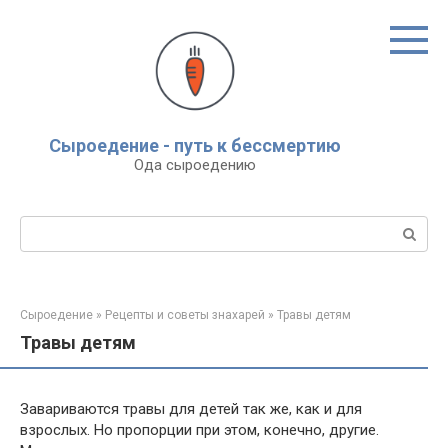
Перейти
к
контенту
Сыроедение - путь к бессмертию
Ода сыроедению
Поиск:
Сыроедение
»
Рецепты и советы знахарей
»
Травы детям
Травы детям
Завариваются травы для детей так же, как и для
взрослых. Но пропорции при этом, конечно, другие.