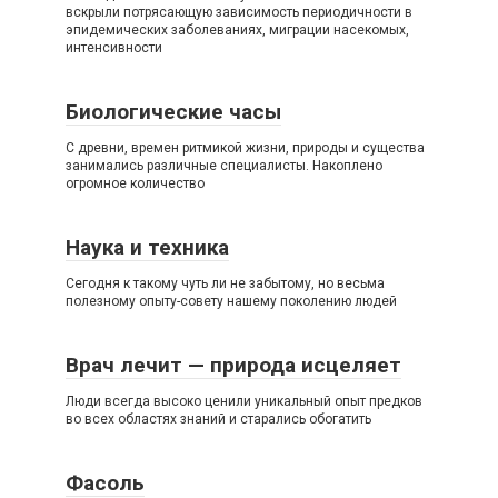
вскрыли потрясающую зависимость периодичности в
эпидемических заболеваниях, миграции насекомых,
интенсивности
Биологические часы
С древни, времен ритмикой жизни, природы и существа
занимались различные специалисты. Накоплено
огромное количество
Наука и техника
Сегодня к такому чуть ли не забытому, но весьма
полезному опыту-совету нашему поколению людей
Врач лечит — природа исцеляет
Люди всегда высоко ценили уникальный опыт предков
во всех областях знаний и старались обогатить
Фасоль