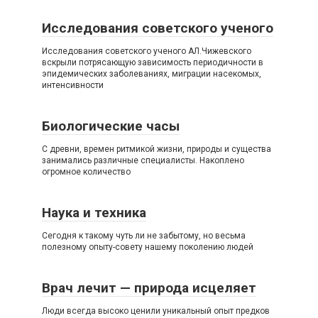
Исследования советского ученого
Исследования советского ученого АЛ.Чижевского
вскрыли потрясающую зависимость периодичности в
эпидемических заболеваниях, миграции насекомых,
интенсивности
Биологические часы
С древни, времен ритмикой жизни, природы и существа
занимались различные специалисты. Накоплено
огромное количество
Наука и техника
Сегодня к такому чуть ли не забытому, но весьма
полезному опыту-совету нашему поколению людей
Врач лечит — природа исцеляет
Люди всегда высоко ценили уникальный опыт предков