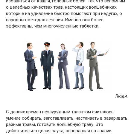
избавиться от кашля, головных болей. Так что вспомним
о целебных качествах трав, настоящих волшебниках,
которые на удивление быстро помогают при недугах, о
народных методах лечения. Именно они более
эффективны, чем многочисленные таблетки.
Люди.
С давних времен незаурядным талантом считалось
умение собирать, заготавливать, настаивать в заваривать
разные травы, готовить волшебную траву. Это
действительно целая наука, основанная на знании