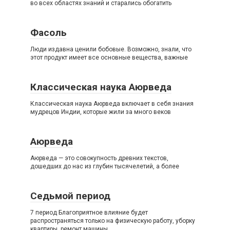
во всех областях знаний и старались обогатить
Фасоль
Люди издавна ценили бобовые. Возможно, знали, что
этот продукт имеет все основные вещества, важные
Классическая наука Аюрведа
Классическая наука Аюрведа включает в себя знания
мудрецов Индии, которые жили за много веков
Аюрведа
Аюрведа — это совокупность древних текстов,
дошедших до нас из глубин тысячелетий, а более
Седьмой период
7 период Благоприятное влияние будет
распространяться только на физическую работу, уборку
квартиры, ремонт машины