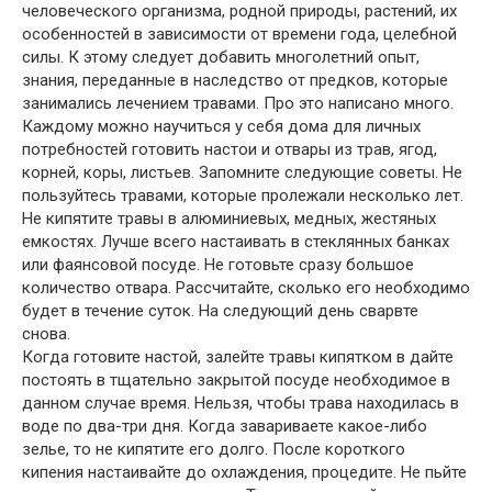
человеческого организма, родной природы, растений, их
особенностей в зависимости от времени года, целебной
силы. К этому следует добавить многолетний опыт,
знания, переданные в наследство от предков, которые
занимались лечением травами. Про это написано много.
Каждому можно научиться у себя дома для личных
потребностей готовить настои и отвары из трав, ягод,
корней, коры, листьев. Запомните следующие советы. Не
пользуйтесь травами, которые пролежали несколько лет.
Не кипятите травы в алюминиевых, медных, жестяных
емкостях. Лучше всего настаивать в стеклянных банках
или фаянсовой посуде. Не готовьте сразу большое
количество отвара. Рассчитайте, сколько его необходимо
будет в течение суток. На следующий день сварвте
снова.
Когда готовите настой, залейте травы кипятком в дайте
постоять в тщательно закрытой посуде необходимое в
данном случае время. Нельзя, чтобы трава находилась в
воде по два-три дня. Когда завариваете какое-либо
зелье, то не кипятите его долго. После короткого
кипения настаивайте до охлаждения, процедите. Не пьйте