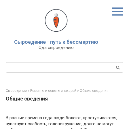
Перейти
к
контенту
Сыроедение - путь к бессмертию
Ода сыроедению
Поиск:
Сыроедение
»
Рецепты и советы знахарей
»
Общие сведения
Общие сведения
В разные времена года люди болеют, простуживаются,
чувствуют слабость, головокружение, долго не могут