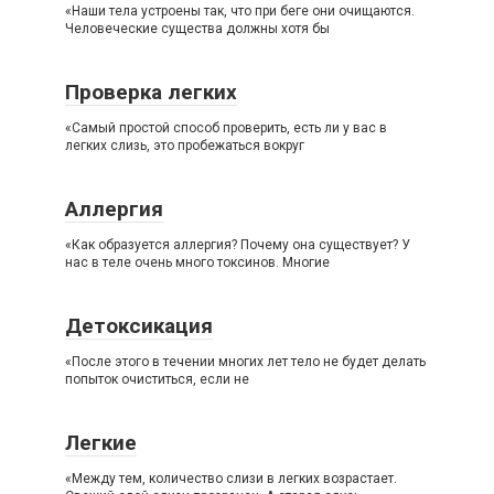
«Наши тела устроены так, что при беге они очищаются.
Человеческие существа должны хотя бы
Проверка легких
«Самый простой способ проверить, есть ли у вас в
легких слизь, это пробежаться вокруг
Аллергия
«Как образуется аллергия? Почему она существует? У
нас в теле очень много токсинов. Многие
Детоксикация
«После этого в течении многих лет тело не будет делать
попыток очиститься, если не
Легкие
«Между тем, количество слизи в легких возрастает.