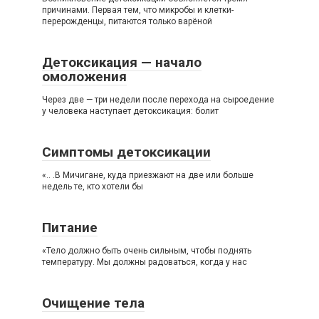
причинами. Первая тем, что микробы и клетки-
перерожденцы, питаются только варёной
Детоксикация — начало
омоложения
Через две — три недели после перехода на сыроедение
у человека наступает детоксикация: болит
Симптомы детоксикации
«.. .В Мичигане, куда приезжают на две или больше
недель те, кто хотели бы
Питание
«Тело должно быть очень сильным, чтобы поднять
температуру. Мы должны радоваться, когда у нас
Очищение тела