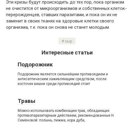
Эти кризы будут происходить до тех пор, пока организм
не очистится от микроорганизмов и собственных клеток-
перерожденцев, ставших паразитами, и пока он их не
заменит в своих тканях на здоровые клетки своего
организма, т.е. пока он снова не станет молодым.
сыр
Интересные статьи
Подорожник
Подорожник является сильнейшим противоядием и
антисептическим заживляющим средством, после
косточек вишни среди противоядий стоит
Травы
Можно использовать комбинацию трав, обладающих
противопаразитарным действием, рекомендованные Н.
Семёновой: полынь, пижма, кора дуба,