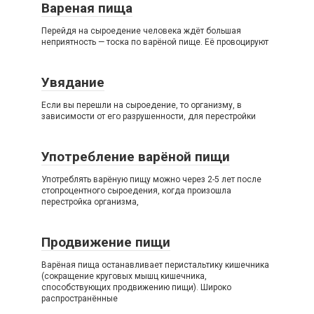
Вареная пища
Перейдя на сыроедение человека ждёт большая
неприятность — тоска по варёной пище. Её провоцируют
Увядание
Если вы перешли на сыроедение, то организму, в
зависимости от его разрушенности, для перестройки
Употребление варёной пищи
Употреблять варёную пищу можно через 2-5 лет после
стопроцентного сыроедения, когда произошла
перестройка организма,
Продвижение пищи
Варёная пища останавливает перистальтику кишечника
(сокращение круговых мышц кишечника,
способствующих продвижению пищи). Широко
распространённые