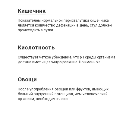
Кишечник
Показателем нормальной перистальтики кишечника
является количество дефекаций в день, стул должен
происходить в сутки
Кислотность
Существует чёткое убеждение, что рН среды организма
должна иметь щелочную реакцию. Но именно в
Овощи
После употребления овощей или фруктов, имеющих
больший внутренний потенциал, чем человеческий
организм, необходимо через