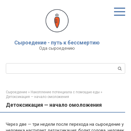
Перейти
к
контенту
Сыроедение - путь к бессмертию
Ода сыроедению
Поиск:
Сыроедение
»
Накопление потенциала с помощью еды
»
Детоксикация — начало омоложения
Детоксикация — начало омоложения
Через две — три недели после перехода на сыроедение у
человека наступает детоксикация: болит голова, человек