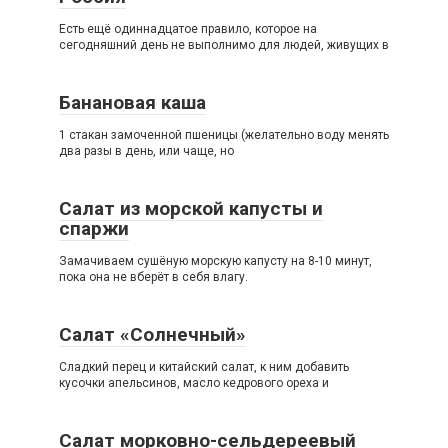
Есть ещё одиннадцатое правило, которое на
сегодняшний день не выполнимо для людей, живущих в
Банановая каша
1 стакан замоченной пшеницы (желательно воду менять
два разы в день, или чаще, но
Салат из морской капусты и
спаржи
Замачиваем сушёную морскую капусту на 8-10 минут,
пока она не вберёт в себя влагу.
Салат «Солнечный»
Сладкий перец и китайский салат, к ним добавить
кусочки апельсинов, масло кедрового ореха и
Салат морковно-сельдереевый