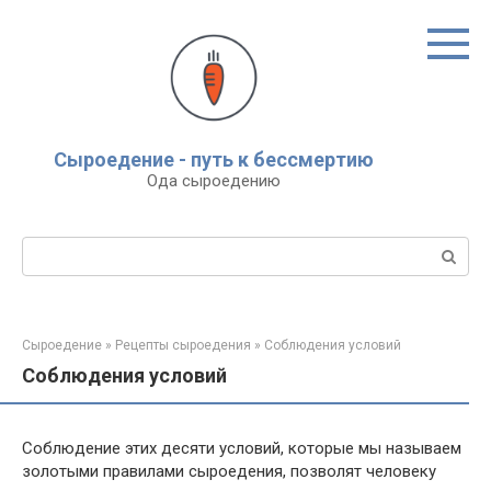
Перейти
к
контенту
Сыроедение - путь к бессмертию
Ода сыроедению
Поиск:
Сыроедение
»
Рецепты сыроедения
»
Соблюдения условий
Соблюдения условий
Соблюдение этих десяти условий, которые мы называем
золотыми правилами сыроедения, позволят человеку