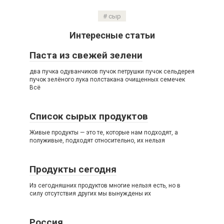
сыр
Интересные статьи
Паста из свежей зелени
два пучка одуванчиков пучок петрушки пучок сельдерея
пучок зелёного лука полстакана очищенных семечек
Всё
Список сырых продуктов
Живые продукты — это те, которые нам подходят, а
полуживые, подходят относительно, их нельзя
Продукты сегодня
Из сегодняшних продуктов многие нельзя есть, но в
силу отсутствия других мы вынуждены их
Россия