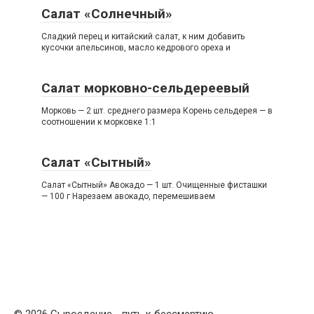
Салат «Солнечный»
Сладкий перец и китайский салат, к ним добавить
кусочки апельсинов, масло кедрового ореха и
Салат морковно-сельдереевый
Морковь — 2 шт. среднего размера Корень сельдерея — в
соотношении к морковке 1:1
Салат «Сытный»
Салат «Сытный» Авокадо — 1 шт. Очищенные фисташки
— 100 г Нарезаем авокадо, перемешиваем