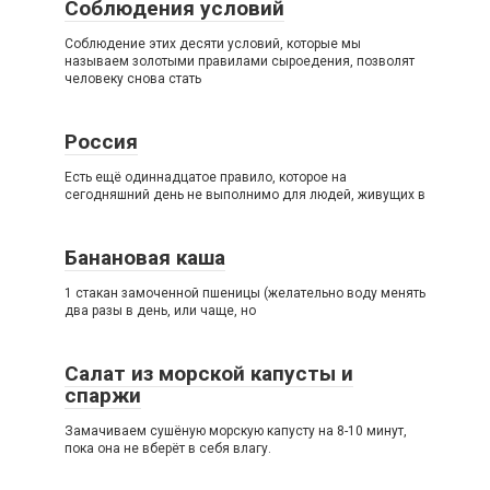
Соблюдения условий
Соблюдение этих десяти условий, которые мы
называем золотыми правилами сыроедения, позволят
человеку снова стать
Россия
Есть ещё одиннадцатое правило, которое на
сегодняшний день не выполнимо для людей, живущих в
Банановая каша
1 стакан замоченной пшеницы (желательно воду менять
два разы в день, или чаще, но
Салат из морской капусты и
спаржи
Замачиваем сушёную морскую капусту на 8-10 минут,
пока она не вберёт в себя влагу.