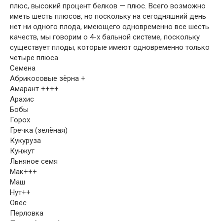
плюс, высокий процент белков — плюс. Всего возможно
иметь шесть плюсов, но поскольку на сегодняшний день
нет ни одного плода, имеющего одновременно все шесть
качеств, мы говорим о 4-х бальной системе, поскольку
существует плоды, которые имеют одновременно только
четыре плюса.
Семена
Абрикосовые зёрна +
Амарант ++++
Арахис
Бобы
Горох
Гречка (зелёная)
Кукуруза
Кунжут
Льняное семя
Мак+++
Маш
Нут++
Овёс
Перловка