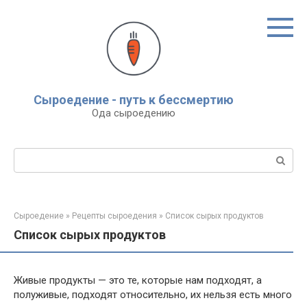
Перейти
к
контенту
Сыроедение - путь к бессмертию
Ода сыроедению
Поиск:
Сыроедение
»
Рецепты сыроедения
»
Список сырых продуктов
Список сырых продуктов
Живые продукты — это те, которые нам подходят, а
полуживые, подходят относительно, их нельзя есть много