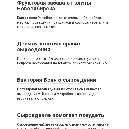
Фруктовая забава от элиты
Новосибирска
Банкет-холл Paradise, которые очень любит избирать
местом проведения праздников и корпоративов элита
Новосибирска, отметил
Десять золотых правил
сыроедения
И так, для того, чтобы сыроедение имело успех в
вопросе достижения человеком личного бесконечно
Виктория Боня о сыроедении
Популярная телеведущая Виктория Боня увлеклась
сыроедением. В своем микроблоге красавица
рассказала о том, как
Сыроедение помогает похудеть
Сыроедение набирает огромную популярность, многие