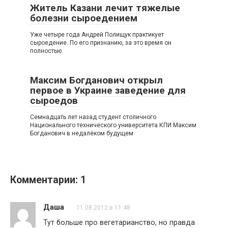
Житель Казани лечит тяжелые
болезни сыроедением
Уже четыре года Андрей Полищук практикует
сыроедение. По его признанию, за это время он
полностью
Максим Богданович открыл
первое в Украине заведение для
сыроедов
Семнадцать лет назад студент столичного
Национального технического университета КПИ Максим
Богданович в недалёком будущем
Комментарии: 1
Даша
11.08.2012 в 11:48
Тут больше про вегетарианство, но правда