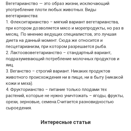
Вегетарианство — это образ жизни, исключающий
употребление плоти любых животных. Виды
вегетарианства:
1. Флекситарианство – мягкий вариант вегетарианства,
при котором дозволяется мясо и морепродукты, но раз в
месяц. По мнению ведущих специалистов, это лучшая
диета на данный момент. Сюда же относится и
песцетарианизм, при котором разрешается рыба.
2. Лактоововегетарианство – стандартный вариант,
подразумевающий потребление молочных продуктов и
яиц.
3. Веганство – строгий вариант. Никаких продуктов
животного происхождения ни в пище, ни в быту (никакой
кожи и меха).
4. Фрукторианство – питание только плодами тех
растений, которые не нужно уничтожать – ягоды, фрукты,
орехи, зерновые, семена.Считается разновидностью
сыроедения.
Интересные статьи