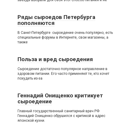
звезды выбрали для себя этот способ питания и не
Ряды сыроедов Петербурга
пополняются
В Санкт-Петербурге сыроедение очень популярно, есть
специальные форумы в Интернете, свои магазины, а
также
Польза и вред сыроедения
Сыроедение достаточно популярное направление в
здоровом питании. Его часто применяют те, кто хочет
похудеть из-за
Геннадий Онищенко критикует
сыроедение
Главный государственный санитарный врач РФ
Геннадий Онищенко обрушился с критикой в адрес
японской кухни.