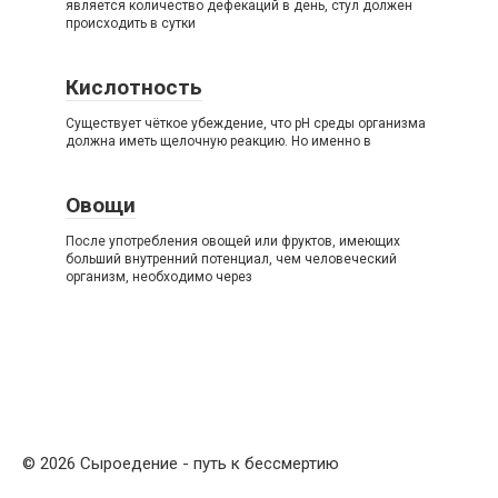
является количество дефекаций в день, стул должен
происходить в сутки
Кислотность
Существует чёткое убеждение, что рН среды организма
должна иметь щелочную реакцию. Но именно в
Овощи
После употребления овощей или фруктов, имеющих
больший внутренний потенциал, чем человеческий
организм, необходимо через
© 2026 Сыроедение - путь к бессмертию