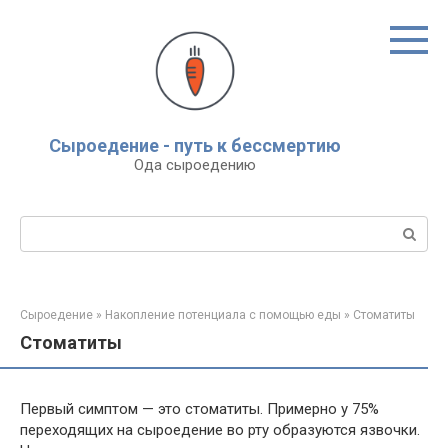
Перейти
к
контенту
Сыроедение - путь к бессмертию
Ода сыроедению
Поиск:
Сыроедение
»
Накопление потенциала с помощью еды
»
Стоматиты
Стоматиты
Первый симптом — это стоматиты. Примерно у 75%
переходящих на сыроедение во рту образуются язвочки.