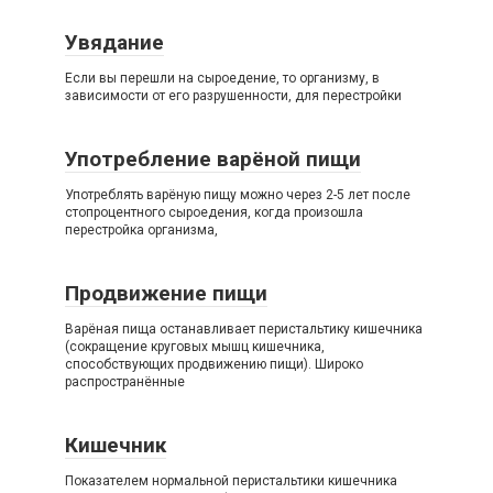
Увядание
Если вы перешли на сыроедение, то организму, в
зависимости от его разрушенности, для перестройки
Употребление варёной пищи
Употреблять варёную пищу можно через 2-5 лет после
стопроцентного сыроедения, когда произошла
перестройка организма,
Продвижение пищи
Варёная пища останавливает перистальтику кишечника
(сокращение круговых мышц кишечника,
способствующих продвижению пищи). Широко
распространённые
Кишечник
Показателем нормальной перистальтики кишечника