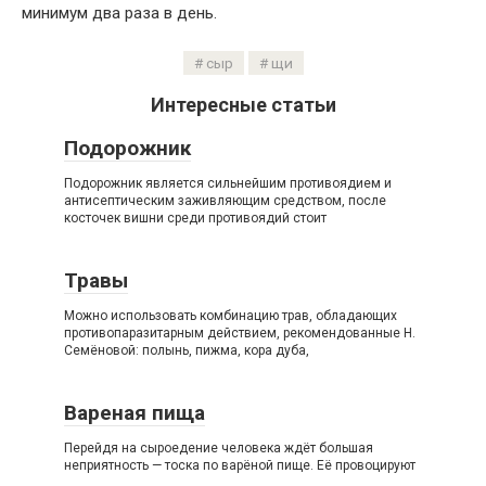
минимум два раза в день.
сыр
щи
Интересные статьи
Подорожник
Подорожник является сильнейшим противоядием и
антисептическим заживляющим средством, после
косточек вишни среди противоядий стоит
Травы
Можно использовать комбинацию трав, обладающих
противопаразитарным действием, рекомендованные Н.
Семёновой: полынь, пижма, кора дуба,
Вареная пища
Перейдя на сыроедение человека ждёт большая
неприятность — тоска по варёной пище. Её провоцируют