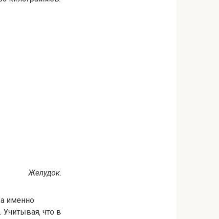
Желудок.
 а именно
 Учитывая, что в