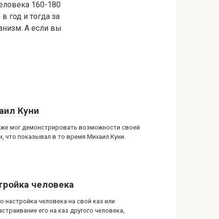
человека 160-180
в год и тогда за
ганизм. А если вы
аил Куни
кже мог демонстрировать возможности своей
и, что показывал в то время Михаил Куни.
тройка человека
о настройка человека на свой каз или
астраивание его на каз другого человека,