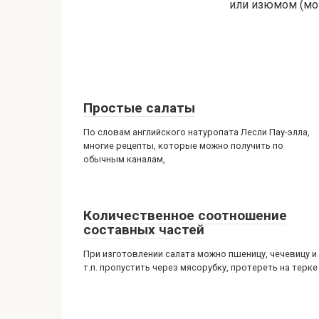
или изюмом (мож
Простые салаты
По словам английского натуропата Лесли Пау-элла,
многие рецепты, которые можно получить по
обычным каналам,
Количественное соотношение
составных частей
При изготовлении салата можно пшеницу, чечевицу и
т.п. пропустить через мясорубку, протереть на терке