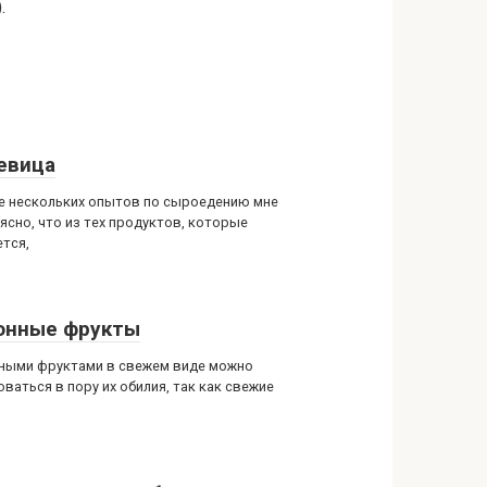
.
евица
е нескольких опытов по сыроедению мне
 ясно, что из тех продуктов, которые
ется,
онные фрукты
ными фруктами в свежем виде можно
ваться в пору их обилия, так как свежие